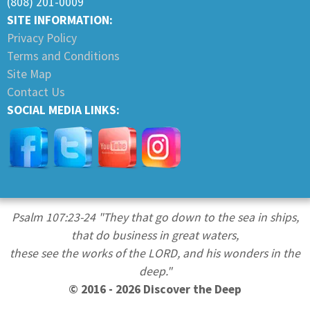
(808) 201-0009
SITE INFORMATION:
Privacy Policy
Terms and Conditions
Site Map
Contact Us
SOCIAL MEDIA LINKS:
Psalm 107:23-24 "They that go down to the sea in ships,
that do business in great waters,
these see the works of the LORD, and his wonders in the
deep."
© 2016 - 2026 Discover the Deep