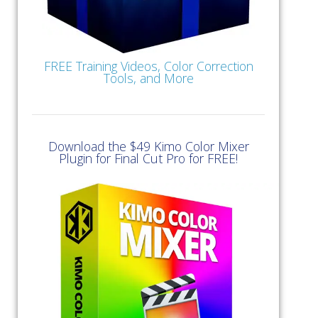
FREE Training Videos, Color Correction
Tools, and More
Download the $49 Kimo Color Mixer
Plugin for Final Cut Pro for FREE!