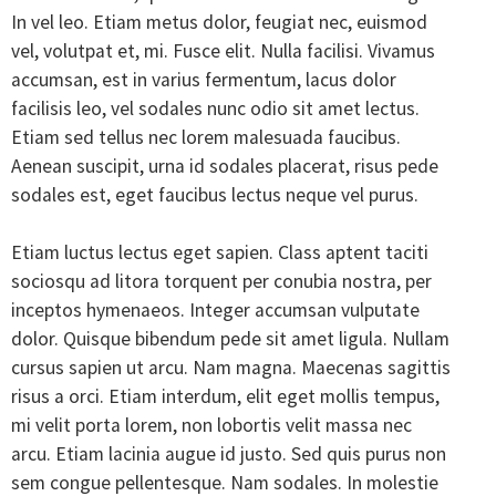
In vel leo. Etiam metus dolor, feugiat nec, euismod
vel, volutpat et, mi. Fusce elit. Nulla facilisi. Vivamus
accumsan, est in varius fermentum, lacus dolor
facilisis leo, vel sodales nunc odio sit amet lectus.
Etiam sed tellus nec lorem malesuada faucibus.
Aenean suscipit, urna id sodales placerat, risus pede
sodales est, eget faucibus lectus neque vel purus.
Etiam luctus lectus eget sapien. Class aptent taciti
sociosqu ad litora torquent per conubia nostra, per
inceptos hymenaeos. Integer accumsan vulputate
dolor. Quisque bibendum pede sit amet ligula. Nullam
cursus sapien ut arcu. Nam magna. Maecenas sagittis
risus a orci. Etiam interdum, elit eget mollis tempus,
mi velit porta lorem, non lobortis velit massa nec
arcu. Etiam lacinia augue id justo. Sed quis purus non
sem congue pellentesque. Nam sodales. In molestie